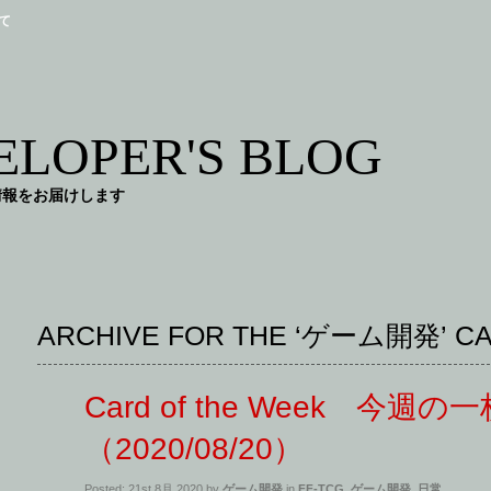
て
LOPER'S BLOG
情報をお届けします
ARCHIVE FOR THE ‘ゲーム開発’ C
Card of the Week 今週の
（2020/08/20）
Posted: 21st 8月 2020 by
ゲーム開発
in
FF-TCG
,
ゲーム開発
,
日常