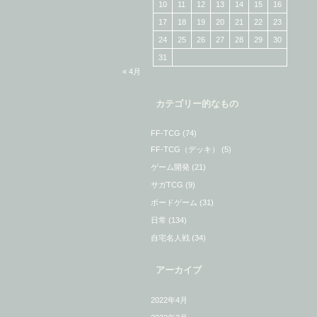
10
11
12
13
14
15
16
17
18
19
20
21
22
23
24
25
26
27
28
29
30
31
« 4月
カテゴリー的なもの
FF-TCG
(74)
FF-TCG（デッキ）
(5)
ゲーム開発
(21)
サガTCG
(9)
ボードゲーム
(31)
日常
(134)
自宅名人戦
(34)
アーカイブ
2022年4月