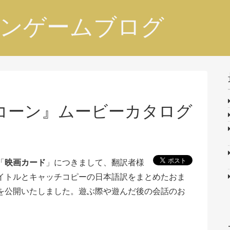
ンゲームブログ
コーン』ムービーカタログ
「
映画カード
」につきまして、翻訳者様
イトルとキャッチコピーの日本語訳をまとめたおま
を公開いたしました。遊ぶ際や遊んだ後の会話のお