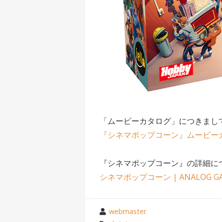
「ムービーカタログ」につきまし
『シネマポップコーン』ムービー
『シネマポップコーン』の詳細に
シネマポップコーン | ANALOG GA
投
webmaster