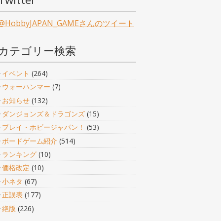
@HobbyJAPAN_GAMEさんのツイート
カテゴリー検索
イベント
(264)
ウォーハンマー
(7)
お知らせ
(132)
ダンジョンズ＆ドラゴンズ
(15)
プレイ・ホビージャパン！
(53)
ボードゲーム紹介
(514)
ランキング
(10)
価格改定
(10)
小ネタ
(67)
正誤表
(177)
絶版
(226)