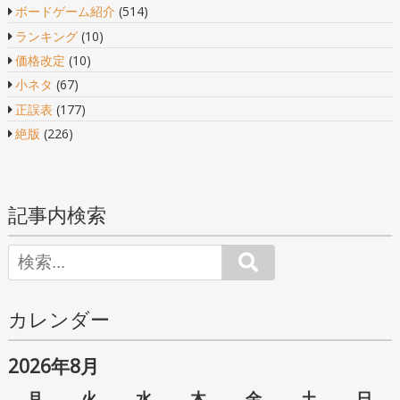
ボードゲーム紹介
(514)
ランキング
(10)
価格改定
(10)
小ネタ
(67)
正誤表
(177)
絶版
(226)
記事内検索
Search
カレンダー
2026年8月
月
火
水
木
金
土
日