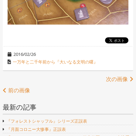
2016/02/26
一万年と二千年前から『大いなる文明の曙』
次の画像
前の画像
最新の記事
『フォレストシャッフル』シリーズ正誤表
『月面コロニー大惨事』正誤表