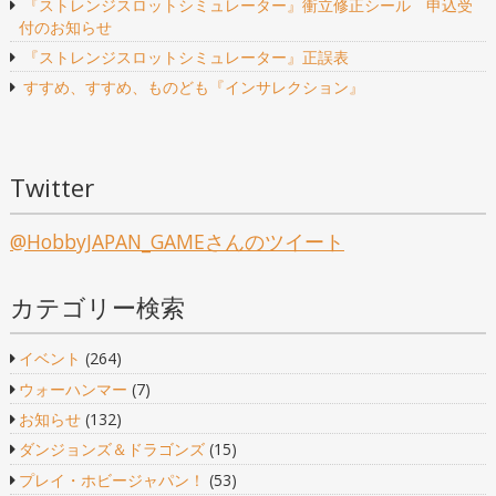
『ストレンジスロットシミュレーター』衝立修正シール 申込受
付のお知らせ
『ストレンジスロットシミュレーター』正誤表
すすめ、すすめ、ものども『インサレクション』
Twitter
@HobbyJAPAN_GAMEさんのツイート
カテゴリー検索
イベント
(264)
ウォーハンマー
(7)
お知らせ
(132)
ダンジョンズ＆ドラゴンズ
(15)
プレイ・ホビージャパン！
(53)