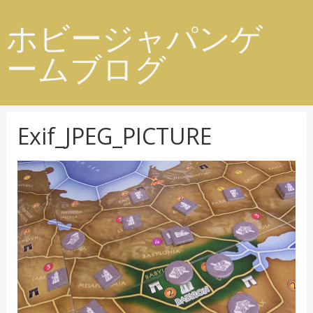
ホビージャパンゲ
ームブログ
Exif_JPEG_PICTURE