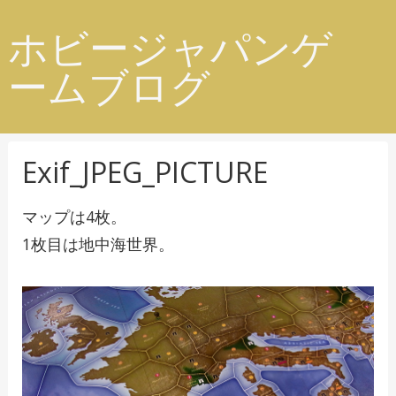
ホビージャパンゲ
ームブログ
Exif_JPEG_PICTURE
マップは4枚。
1枚目は地中海世界。