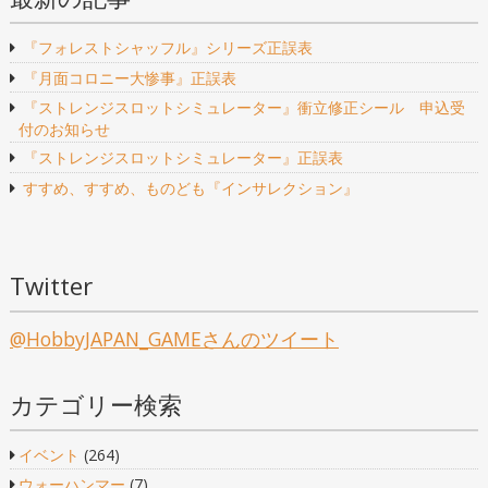
『フォレストシャッフル』シリーズ正誤表
『月面コロニー大惨事』正誤表
『ストレンジスロットシミュレーター』衝立修正シール 申込受
付のお知らせ
『ストレンジスロットシミュレーター』正誤表
すすめ、すすめ、ものども『インサレクション』
Twitter
@HobbyJAPAN_GAMEさんのツイート
カテゴリー検索
イベント
(264)
ウォーハンマー
(7)