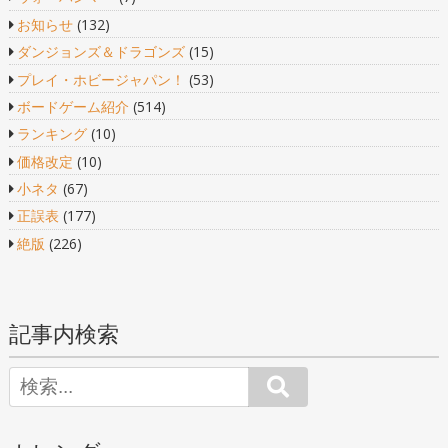
お知らせ
(132)
ダンジョンズ＆ドラゴンズ
(15)
プレイ・ホビージャパン！
(53)
ボードゲーム紹介
(514)
ランキング
(10)
価格改定
(10)
小ネタ
(67)
正誤表
(177)
絶版
(226)
記事内検索
Search