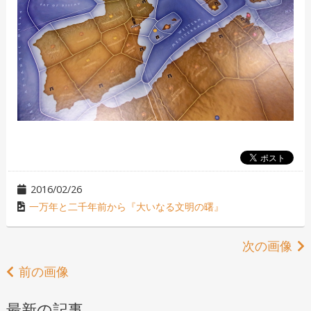
2016/02/26
一万年と二千年前から『大いなる文明の曙』
次の画像
前の画像
最新の記事