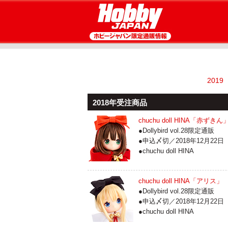
2019
2018年受注商品
chuchu doll HINA「赤ずきん
●Dollybird vol.28限定通販
●申込〆切／2018年12月22日
●chuchu doll HINA
chuchu doll HINA「アリス」
●Dollybird vol.28限定通販
●申込〆切／2018年12月22日
●chuchu doll HINA