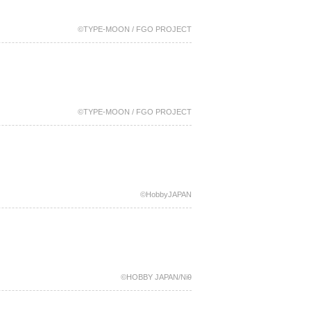
©TYPE-MOON / FGO PROJECT
©TYPE-MOON / FGO PROJECT
©HobbyJAPAN
©HOBBY JAPAN/Niθ