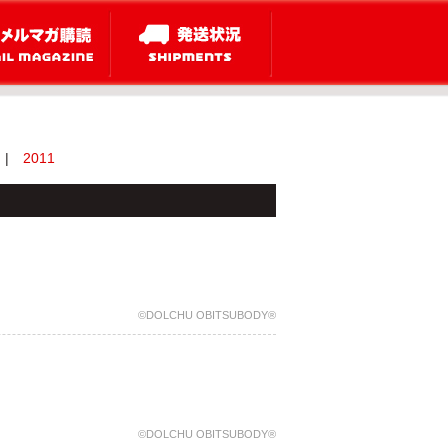
|
2011
©DOLCHU OBITSUBODY®
©DOLCHU OBITSUBODY®