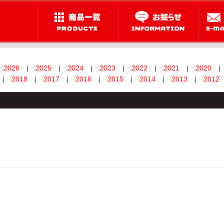
2026
|
2025
|
2024
|
2023
|
2022
|
2021
|
2020
|
|
2018
|
2017
|
2016
|
2015
|
2014
|
2013
|
2012
」