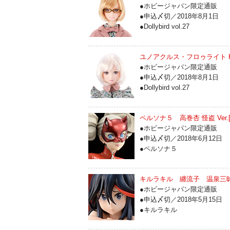
●ホビージャパン限定通販
●申込〆切／2018年8月1日
●Dollybird vol.27
ユノアクルス・フロゥライト HAN
●ホビージャパン限定通販
●申込〆切／2018年8月1日
●Dollybird vol.27
ペルソナ５ 高巻杏 怪盗 Ver.
●ホビージャパン限定通販
●申込〆切／2018年6月12日
●ペルソナ５
キルラキル 纏流子 温泉三昧V
●ホビージャパン限定通販
●申込〆切／2018年5月15日
●キルラキル