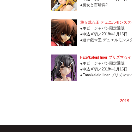
●魔女と百騎兵2
遊☆戯☆王 デュエルモンスタ
●ホビージャパン限定通販
●申込〆切／2018年1月16日
●遊☆戯☆王 デュエルモンス
Fate/kaleid liner プ
●ホビージャパン限定通販
●申込〆切／2018年1月16日
●Fate/kaleid liner プリズ
2019