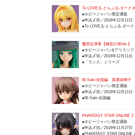
To LOVEる-とらぶる-ダー
●ホビージャパン限定通販
●申込〆切／2018年12月11日
●To LOVEる-とらぶる-ダー
魔想志津香【織音計画Ver.】
●ホビージャパン&アリスソ
●申込〆切／2018年12月11日
●「ランス」シリーズ
咲-Saki-全国編 真屋由暉子
●ホビージャパン限定通販
●申込〆切／2018年12月11日
●咲-Saki-全国編
PHANTASY STAR ONLI
●ホビージャパン限定通販
●申込〆切／2018年11月27日
●PHANTASY STAR ONLINE 2