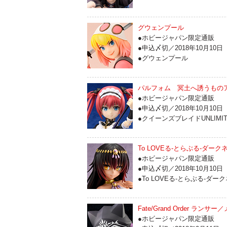
グウェンプール
●ホビージャパン限定通販
●申込〆切／2018年10月10日
●グウェンプール
パルフォム 冥土へ誘うもの
●ホビージャパン限定通販
●申込〆切／2018年10月10日
●クイーンズブレイドUNLIMIT
To LOVEる-とらぶる-ダー
●ホビージャパン限定通販
●申込〆切／2018年10月10日
●To LOVEる-とらぶる-ダー
Fate/Grand Order ランサ
●ホビージャパン限定通販