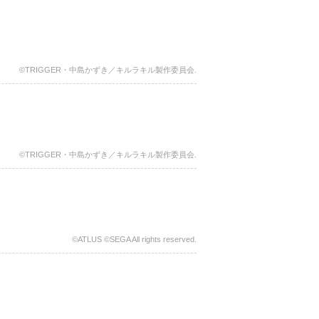
©TRIGGER・中島かずき／キルラキル製作委員会.
©TRIGGER・中島かずき／キルラキル製作委員会.
©ATLUS ©SEGA All rights reserved.