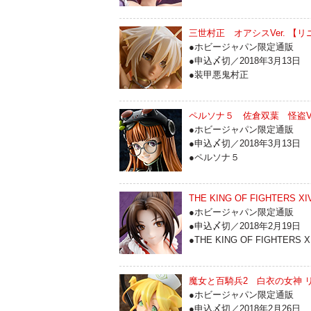
三世村正 オアシスVer. 【
●ホビージャパン限定通販
●申込〆切／2018年3月13日
●装甲悪鬼村正
ペルソナ５ 佐倉双葉 怪盗Ve
●ホビージャパン限定通販
●申込〆切／2018年3月13日
●ペルソナ５
THE KING OF FIGHTERS
●ホビージャパン限定通販
●申込〆切／2018年2月19日
●THE KING OF FIGHTERS X
魔女と百騎兵2 白衣の女神 
●ホビージャパン限定通販
●申込〆切／2018年2月26日