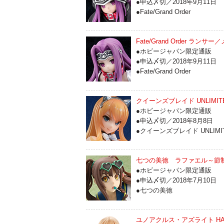
●申込〆切／2018年9月11日
●Fate/Grand Order
Fate/Grand Order ラ
●ホビージャパン限定通販
●申込〆切／2018年9月11日
●Fate/Grand Order
クイーンズブレイド UNLIMI
●ホビージャパン限定通販
●申込〆切／2018年8月8日
●クイーンズブレイド UNLIMI
七つの美徳 ラファエル～節
●ホビージャパン限定通販
●申込〆切／2018年7月10日
●七つの美徳
ユノアクルス・アズライト HANO