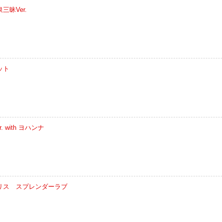
昧Ver.
ット
 with ヨハンナ
リス スプレンダーラブ