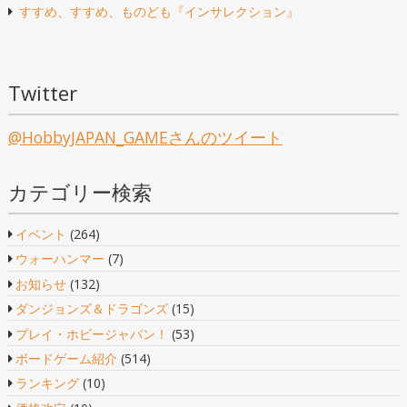
すすめ、すすめ、ものども『インサレクション』
ン
Twitter
@HobbyJAPAN_GAMEさんのツイート
カテゴリー検索
イベント
(264)
ウォーハンマー
(7)
お知らせ
(132)
ダンジョンズ＆ドラゴンズ
(15)
プレイ・ホビージャパン！
(53)
ボードゲーム紹介
(514)
ランキング
(10)