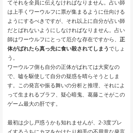
てそれを全員に伝えなければなりません。占い師
は上手くワーウルフに票が集まるように仕向ける
ようにするべきですが、それ以上に自分が占い師
だとばれないようにしなければなりません。占い
師はワーウルフにとって厄介な存在ですから、
正
体がばれたら真っ先に食い殺されてしまう
でしょ
う。
ワーウルフ側も自分の正体がばれては大変なの
で、嘘を駆使して自分の疑惑を晴らそうとしま
す。この発言や振る舞いの分析と推理、それによ
って生まれるブラフ、疑心暗鬼、葛藤こそがこの
ゲーム最大の肝です。
最初は少し戸惑うかも知れませんが、2-3度プレ
イするうちにカマをかけたり相手の不用意な発言