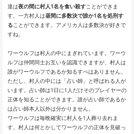
達は
夜の間に村人1名を食い殺す
ことができま
す。一方村人は
昼間に多数決で誰か1名を処刑す
る
ことができます。アメリカ人は多数決が好きで
すね。
ワーウルフは村人の中にまぎれています。ワーウ
ルフは仲間同士お互いを認識できますが、村人は
誰がワーウルフであるか知るすべはありません。
ただし、村人の中には「占い師」と呼ばれる人が
います。占い師は1日に1人だけそのプレイヤーの
正体を知ることができます。誰が占い師であるか
は占い師本人以外は分かりません。
ワーウルフは毎晩確実に村人を1人葬り去れま
す。村人は何とかしてワーウルフの正体を見破っ