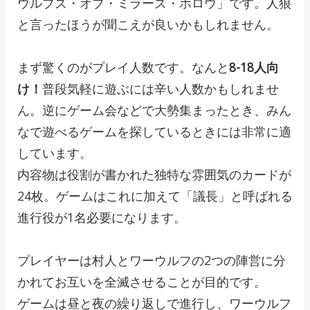
ウルブズ・オブ・ミラーズ・ホロウ」です。人狼
と言ったほうが聞こえが良いかもしれません。
まず驚くのがプレイ人数です。なんと
8-18人向
け！
普段気軽に遊ぶには辛い人数かもしれませ
ん。逆にゲーム会などで大勢集まったとき、みん
なで遊べるゲームを探しているときには非常に適
しています。
内容物は役割が書かれた独特な雰囲気のカードが
24枚。ゲームはこれに加えて「議長」と呼ばれる
進行役が1名必要になります。
プレイヤーは村人とワーウルフの2つの陣営に分
かれてお互いを全滅させることが目的です。
ゲームは昼と夜の繰り返しで進行し、ワーウルフ