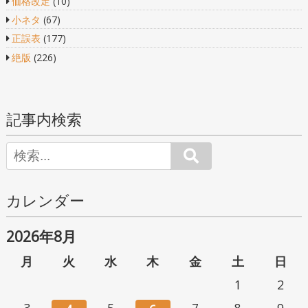
価格改定
(10)
小ネタ
(67)
正誤表
(177)
絶版
(226)
記事内検索
Search
カレンダー
2026年8月
月
火
水
木
金
土
日
1
2
3
5
7
8
9