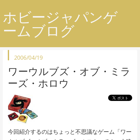
ホビージャパンゲ
ームブログ
投
2006/04/19
稿
日
ワーウルブズ・オブ・ミラ
ーズ・ホロウ
今回紹介するのはちょっと不思議なゲーム「ワー