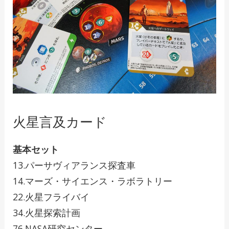
火星言及カード
基本セット
13.パーサヴィアランス探査車
14.マーズ・サイエンス・ラボラトリー
22.火星フライバイ
34.火星探索計画
76.NASA研究センター