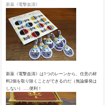
新薬《電撃血清》
新薬《電撃血清》は1つのレーンから、任意の材
料2個を取り除くことができるのだ（無論爆発は
しない）……便利！