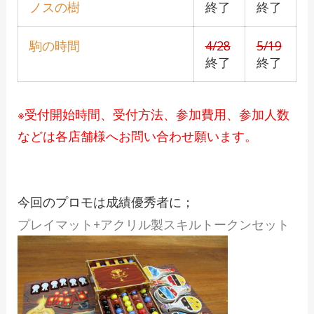
ノスの樹
終了
終了
駒の時間
4/28
5/19
終了
終了
※受付開始時間、受付方法、参加費用、参加人数
などは各店舗様へお問い合わせ願います。
今回のプロモは成績優秀者に；
プレイマット+アクリル製スキルトークンセット