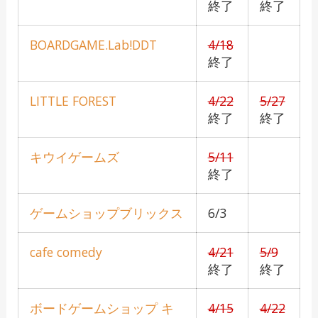
終了
終了
BOARDGAME.Lab!DDT
4/18
終了
LITTLE FOREST
4/22
5/27
終了
終了
キウイゲームズ
5/11
終了
ゲームショップブリックス
6/3
cafe comedy
4/21
5/9
終了
終了
ボードゲームショップ キ
4/15
4/22