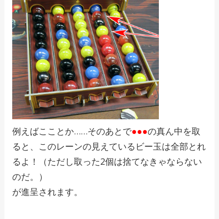
例えばこことか……そのあとで
●●●
の真ん中を取
ると、このレーンの見えているビー玉は全部とれ
るよ！（ただし取った2個は捨てなきゃならない
のだ。）
が進呈されます。