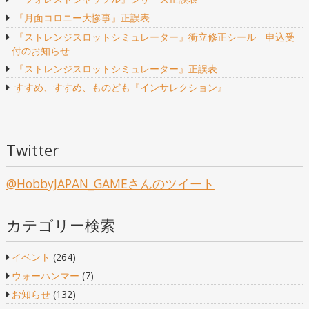
ー
『月面コロニー大惨事』正誤表
『ストレンジスロットシミュレーター』衝立修正シール 申込受
シ
付のお知らせ
『ストレンジスロットシミュレーター』正誤表
ョ
すすめ、すすめ、ものども『インサレクション』
ン
Twitter
@HobbyJAPAN_GAMEさんのツイート
カテゴリー検索
イベント
(264)
ウォーハンマー
(7)
お知らせ
(132)