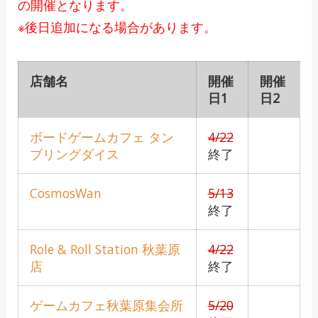
の開催となります。
※後日追加になる場合があります。
店舗名
開催
開催
日1
日2
ボードゲームカフェ タン
4/22
ブリングダイス
終了
CosmosWan
5/13
終了
Role & Roll Station 秋葉原
4/22
店
終了
ゲームカフェ秋葉原集会所
5/20