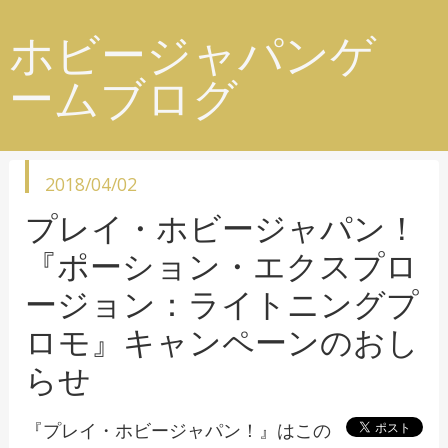
ホビージャパンゲ
ームブログ
投
2018/04/02
稿
日
プレイ・ホビージャパン！
『ポーション・エクスプロ
ージョン：ライトニングプ
ロモ』キャンペーンのおし
らせ
『プレイ・ホビージャパン！』は
この