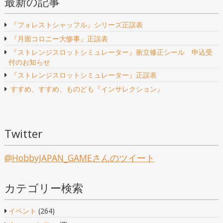
最新の記事
『フォレストシャッフル』シリーズ正誤表
『月面コロニー大惨事』正誤表
『ストレンジスロットシミュレーター』衝立修正シール 申込受
付のお知らせ
『ストレンジスロットシミュレーター』正誤表
すすめ、すすめ、ものども『インサレクション』
Twitter
@HobbyJAPAN_GAMEさんのツイート
カテゴリー検索
イベント
(264)