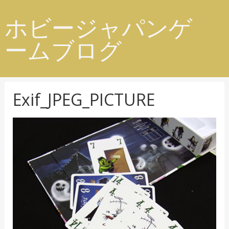
ホビージャパンゲ
ームブログ
Exif_JPEG_PICTURE