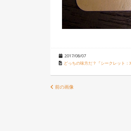
2017/08/07
どっちの味方だ？『シークレット：
前の画像