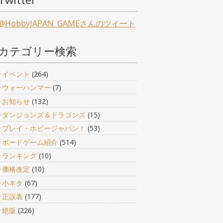
@HobbyJAPAN_GAMEさんのツイート
カテゴリー検索
イベント
(264)
ウォーハンマー
(7)
お知らせ
(132)
ダンジョンズ＆ドラゴンズ
(15)
プレイ・ホビージャパン！
(53)
ボードゲーム紹介
(514)
ランキング
(10)
価格改定
(10)
小ネタ
(67)
正誤表
(177)
絶版
(226)