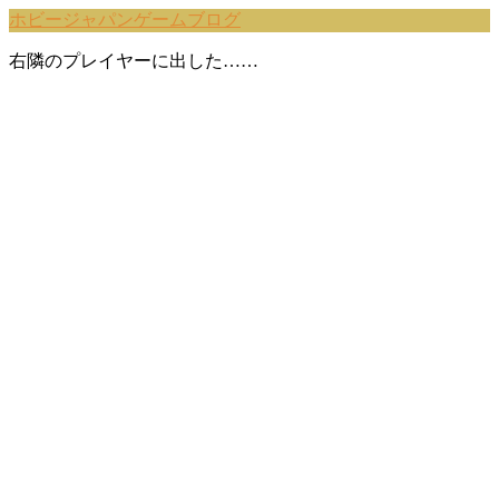
ホビージャパンゲームブログ
右隣のプレイヤーに出した……