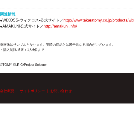
関連情報
●WIXOSS-ウィクロス-公式サイト／
http://www.takaratomy.co.jp/products/wi
●AMAKUNI公式サイト／
http://amakuni.info/
※画像はサンプルとなります。実際の商品とは若干異なる場合がございます。
・購入制限/通販：1人6個まで
©TOMY ©LRIG/Project Selector
会社概要
｜
サイトポリシー
｜
お問い合わせ