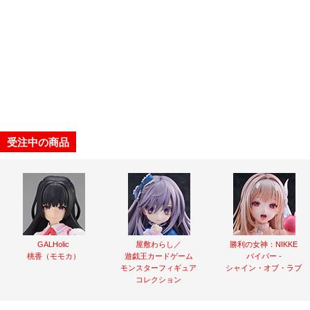
受注中の商品
GALHolic
屋敷わらし／
勝利の女神：NIKKE
桃香（モモカ）
遊戯王カードゲーム
バイパー -
モンスターフィギュア
シャイン・オブ・ラブ
コレクション